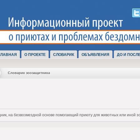
ГЛАВНАЯ
О ПРОЕКТЕ
СЛОВАРИК
ОБЪЯВЛЕНИЯ
ДО И ПОСЛ
Словарик зоозащитника
ик, на безвозмездной основе помогающий приюту для животных или иной з