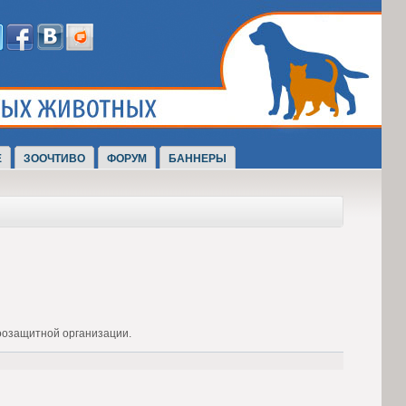
Е
ЗООЧТИВО
ФОРУМ
БАННЕРЫ
оозащитной организации.