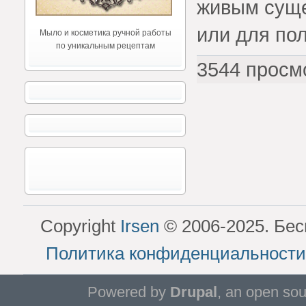
живым суще
или для по
Мыло и косметика ручной работы
по уникальным рецептам
3544 просм
Copyright
Irsen
© 2006-2025. Бес
Политика конфиденциальности
Powered by
Drupal
, an open so