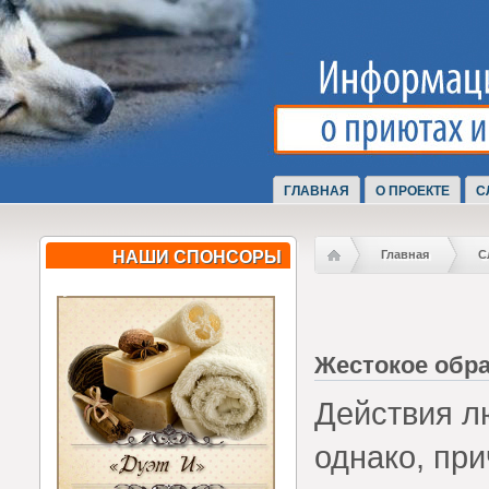
ГЛАВНАЯ
О ПРОЕКТЕ
С
НАШИ СПОНСОРЫ
Главная
С
Жестокое обр
Действия л
однако, пр