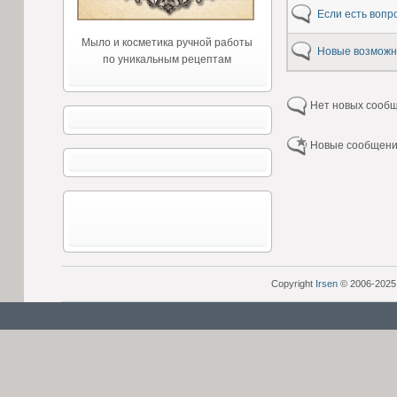
Если есть вопр
Мыло и косметика ручной работы
Новые возможн
по уникальным рецептам
Нет новых сооб
Новые сообщен
Copyright
Irsen
© 2006-2025