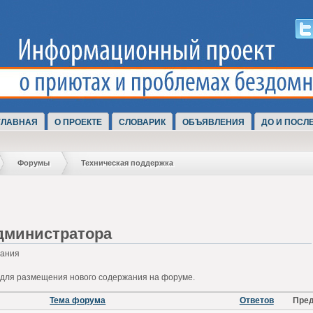
ГЛАВНАЯ
О ПРОЕКТЕ
СЛОВАРИК
ОБЪЯВЛЕНИЯ
ДО И ПОСЛ
Форумы
Техническая поддержка
дминистратора
лания
для размещения нового содержания на форуме.
Тема форума
Ответов
Пред