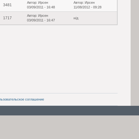
Автор: Ирсен
Автор: Ирсен
3481
03/09/2011 - 16:48
11/08/2012 - 09:28
Автор: Ирсен
1717
н/д
03/09/2011 - 16:47
льзовательское соглашение