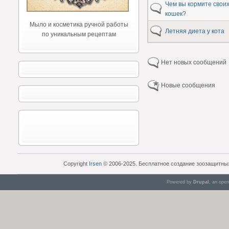
Чем вы кормите свои
кошек?
Мыло и косметика ручной работы
Летняя диета у кота
по уникальным рецептам
Нет новых сообщений
Новые сообщения
Copyright
Irsen
© 2006-2025. Бесплатное создание зоозащитны
Powered by
Drupal
, an ope