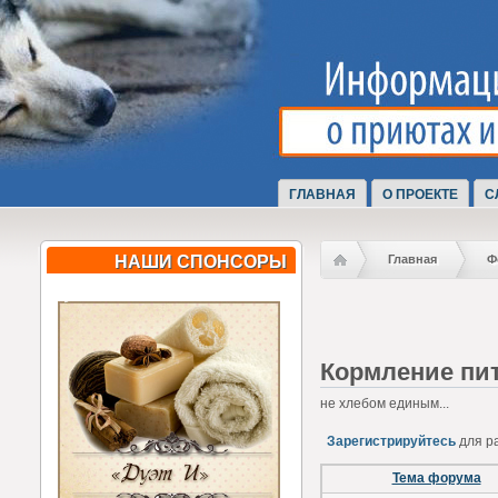
ГЛАВНАЯ
О ПРОЕКТЕ
С
НАШИ СПОНСОРЫ
Главная
Ф
Кормление пи
не хлебом единым...
Зарегистрируйтесь
для р
Тема форума