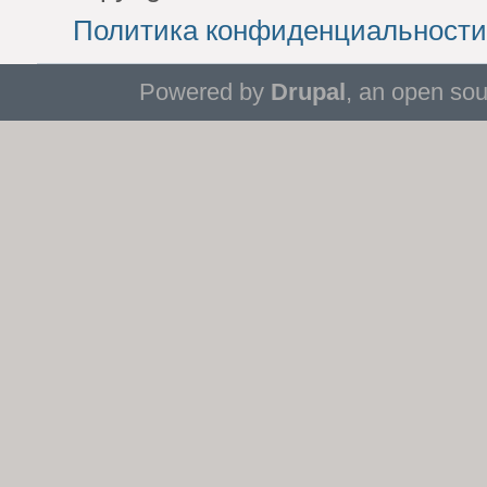
Политика конфиденциальности
Powered by
Drupal
, an open so