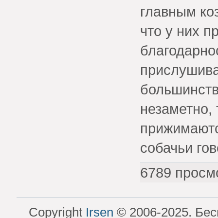
главным ко
что у них п
благодарно
прислушива
большинств
незаметно, 
прижимаются
собачьи го
6789 просм
Copyright
Irsen
© 2006-2025. Бес