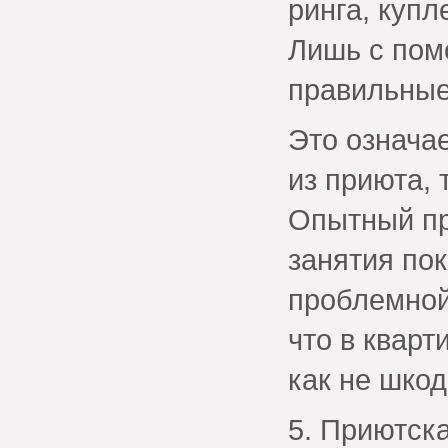
ринга, купл
Лишь с пом
правильные
Это означае
из приюта, 
Опытный пр
занятия пок
проблемной
что в кварт
как не шкод
5. Приютск