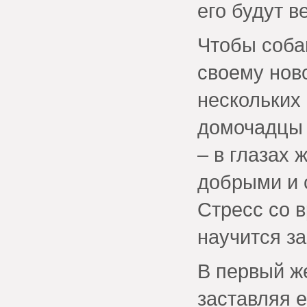
его будут в
Чтобы соба
своему нов
нескольких 
домочадцы 
– в глазах
добрыми и
Стресс со 
научится з
В первый ж
заставляя е