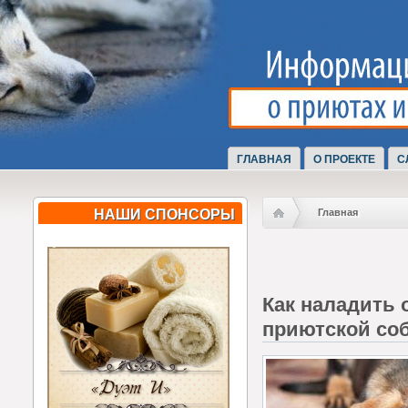
ГЛАВНАЯ
О ПРОЕКТЕ
С
НАШИ СПОНСОРЫ
Главная
Как наладить
приютской со