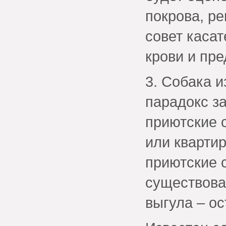
покрова, р
совет касат
крови и пр
3. Собака и
парадокс з
приютские с
или квартир
приютские 
существова
выгула – ос