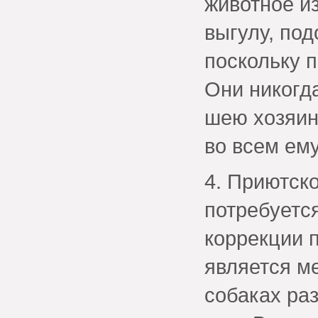
животное из
выгулу, под
поскольку 
Они
никогд
шею хозяин
во всем ему
4. Приютск
потребуетс
коррекции 
является м
собаках ра