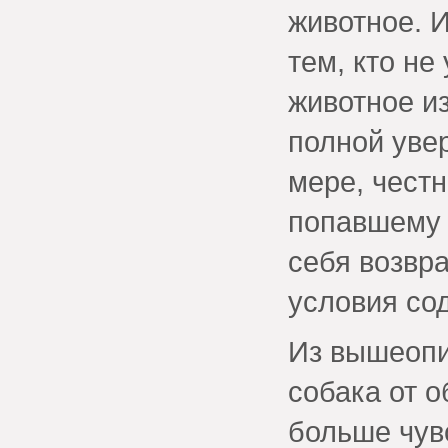
животное. И
тем, кто не
животное из
полной увер
мере, чест
попавшему 
себя возвр
условия со
Из вышеопи
собака от о
больше чув