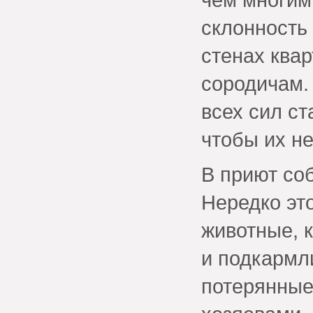
склонность
стенах ква
сородичам. 
всех сил с
чтобы их не
В приют со
Нередко эт
животные, 
и подкармл
потерянные