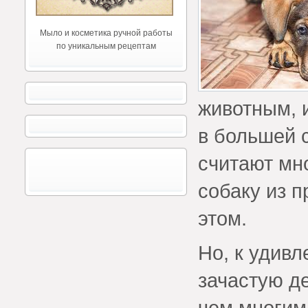
Мыло и косметика ручной работы
по уникальным рецептам
животным, 
в большей с
считают мн
собаку из п
этом.
Но, к удив
зачастую д
чем многим