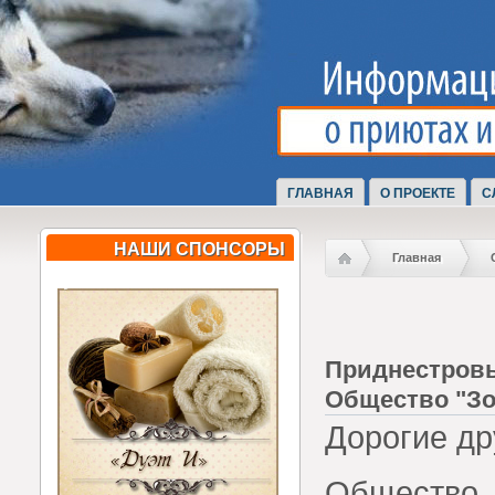
ГЛАВНАЯ
О ПРОЕКТЕ
С
НАШИ СПОНСОРЫ
Главная
Приднестровь
Общество "Зо
Дорогие др
Общество