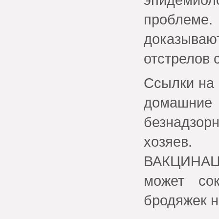
проблеме.
доказыва
отстрелов 
Ссылки на
домашние
безнадзор
хозяев
ВАКЦИНА
может сок
бродяжек н