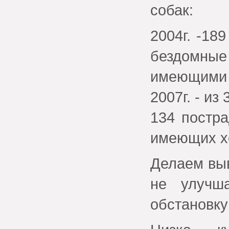
собак:
2004г. -18
бездомные
имеющими 
2007г. - и
134 постра
имеющих х
Делаем вы
не улучша
обстановку