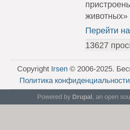
пристроены
животных» 
Перейти на
13627 прос
Copyright
Irsen
© 2006-2025. Бес
Политика конфиденциальности
Powered by
Drupal
, an open so