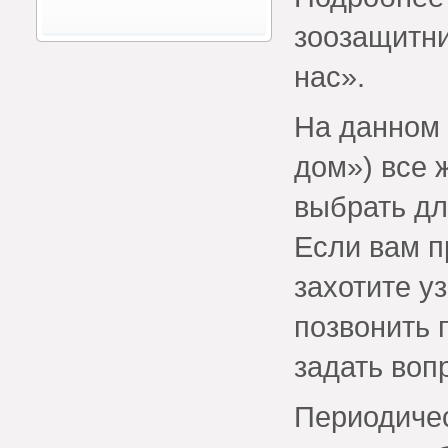
зоозащитни
нас».
На данном 
дом») все
выбрать дл
Если вам п
захотите у
позвонить 
задать воп
Периодичес