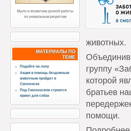
Мыло и косметика ручной работы
по уникальным рецептам
животных.
МАТЕРИАЛЫ ПО
Объединивш
ТЕМЕ
группу «За
Подайте на лапу
Акция в помощь бездомным
которой яв
животным пройдет в
Смоленске
братьев на
Под Смоленском строится
приют для собак
передержек
помощи.
Подробнее 