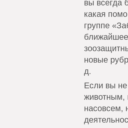
вы всегда 
какая помо
группе «За
ближайшее 
зоозащитны
новые рубр
д.
Если вы не
животным, 
насовсем, 
деятельнос