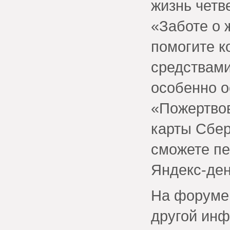
жизнь четв
«Заботе о 
помогите к
средствами
особенно о
«Пожертвов
карты Сбер
сможете пе
Яндекс-ден
На форуме 
другой инф