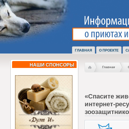
ГЛАВНАЯ
О ПРОЕКТЕ
С
НАШИ СПОНСОРЫ
Главная
«Спасите жив
интернет-рес
зоозащитник