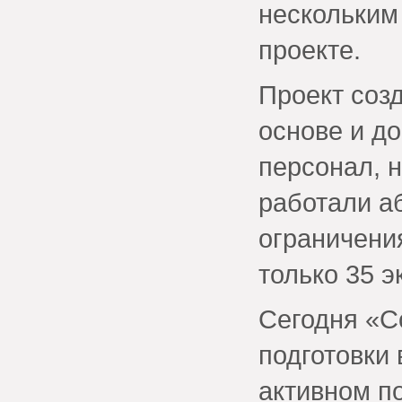
нескольким
проекте.
Проект соз
основе и д
персонал, 
работали а
ограничени
только 35 
Сегодня «С
подготовки 
активном п