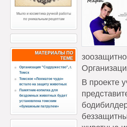
Мыло и косметика ручной работы
по уникальным рецептам
МАТЕРИАЛЫ ПО
зоозащитно
ТЕМЕ
Организаци
Организация "Содружество", г.
Томск
Томское «Лохматое чудо»
В проекте 
встало на защиту животных
Памятник-копилка для
представите
бездомных животных будет
установлена томским
бодибилдер
«бумажным патрулем»
беззащитны