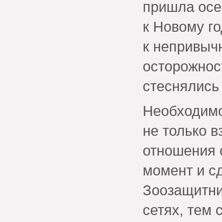
пришла осе
к Новому г
к непривыч
осторожнос
стеснялись
Необходимо
не только в
отношения 
момент и с
Зоозащитни
сетях, тем