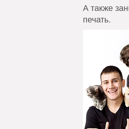
А также за
печать.