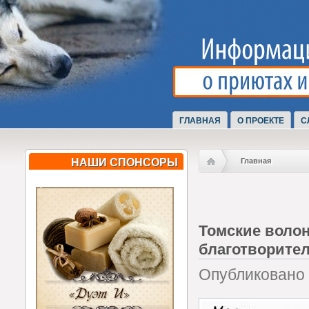
ГЛАВНАЯ
О ПРОЕКТЕ
С
НАШИ СПОНСОРЫ
Главная
Томские воло
благотворите
Опубликовано В