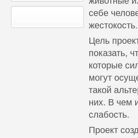
животные и
себе челове
жестокость.
Цель проек
показать, ч
которые сил
могут осущ
такой альте
них. В чем
слабость.
Проект созд