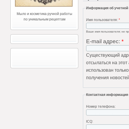
Информация об учетной
Мыло и косметика ручной работы
по уникальным рецептам
Имя пользователя:
*
Ваше имя пользователя; не пр
E-mail адрес:
*
Существующий адре
отсылаться на этот
использован только
получения новостей
Контактная информация
Номер телефона:
ICQ: