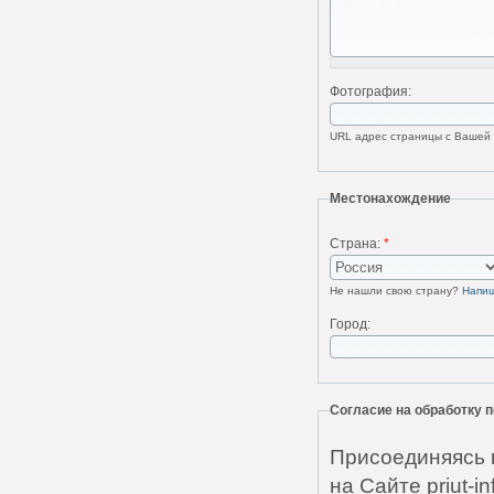
Фотография:
URL адрес страницы с Вашей ф
Местонахождение
Страна:
*
Не нашли свою страну?
Напи
Город:
Согласие на обработку
Присоединяясь 
на Сайте priut-i