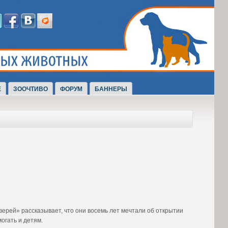
Е
ЗООЧТИВО
ФОРУМ
БАННЕРЫ
ерей» рассказывает, что они восемь лет мечтали об открытии
огать и детям.