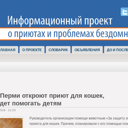
ГЛАВНАЯ
О ПРОЕКТЕ
СЛОВАРИК
ОБЪЯВЛЕНИЯ
ДО И ПОСЛ
 Перми откроют приют для кошек,
дет помогать детям
018 - 12:23
Руководитель организации помощи животным «За защиту зв
приюта для кошек. Причем, планировали с его помощью пом