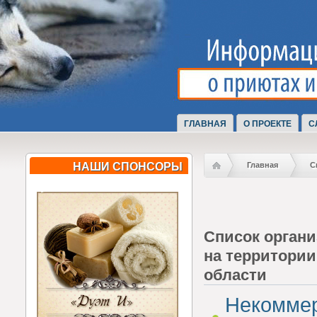
ГЛАВНАЯ
О ПРОЕКТЕ
С
НАШИ СПОНСОРЫ
Главная
С
Список органи
на территори
области
Некоммер