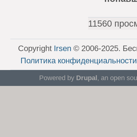
11560 прос
Copyright
Irsen
© 2006-2025. Бес
Политика конфиденциальности
Powered by
Drupal
, an open so