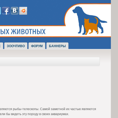
Е
ЗООЧТИВО
ФОРУМ
БАННЕРЫ
вляются рыбы-телескопы. Самой заметной их частью являются
ли бы видеть эту породу в своих аквариумах.