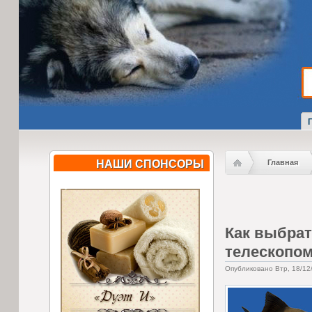
НАШИ СПОНСОРЫ
Главная
Как выбрат
телескопо
Опубликовано Втр, 18/12