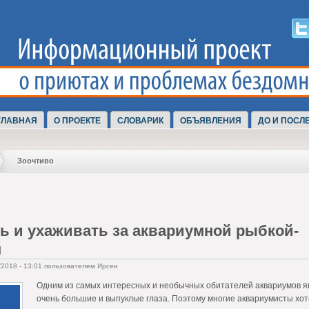
ГЛАВНАЯ
О ПРОЕКТЕ
СЛОВАРИК
ОБЪЯВЛЕНИЯ
ДО И ПОСЛ
Зоочтиво
ь и ухаживать за аквариумной рыбкой-
м
/2018 - 13:01 пользователем Ирсен
Одним из самых интересных и необычных обитателей аквариумов я
очень большие и выпуклые глаза. Поэтому многие аквариумисты хоте