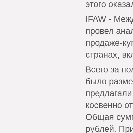
этого оказа
IFAW - Меж
провел ана
продаже-ку
странах, вк
Всего за по
было разме
предлагали
косвенно о
Общая сумм
рублей. Пр