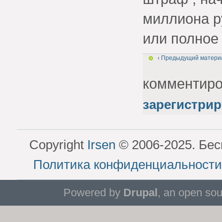
миллиона р
или полное
‹ Предыдущий матери
комментир
зарегистрир
Copyright
Irsen
© 2006-2025. Бес
Политика конфиденциальности
Powered by
Drupal
, an open so