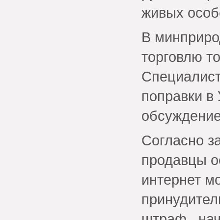
живых особ
В минприро
торговлю т
Специалист
поправки в
обсуждение
Согласно за
продавцы о
интернет мо
принудител
штраф , нач