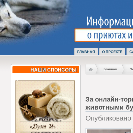
ГЛАВНАЯ
О ПРОЕКТЕ
С
НАШИ СПОНСОРЫ
Главная
З
За онлайн-то
животными бу
Опубликовано 