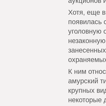
аукционов 
Хотя, еще в
появилась 
уголовную о
незаконную
занесенных
охраняемых
К ним относ
амурский ти
крупных ви
некоторые 