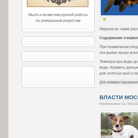
Мыло и косметика ручной работы
по уникальным рецептам
Окраска их также раз
Содержание и кормл
При правильном уход
эти рыбки лучше всег
Температура воды дол
воды. Кормить данну
для золотых рыб и пр
Для комментировани
ВЛАСТИ МО
Опубликовано Ср, 05/12/