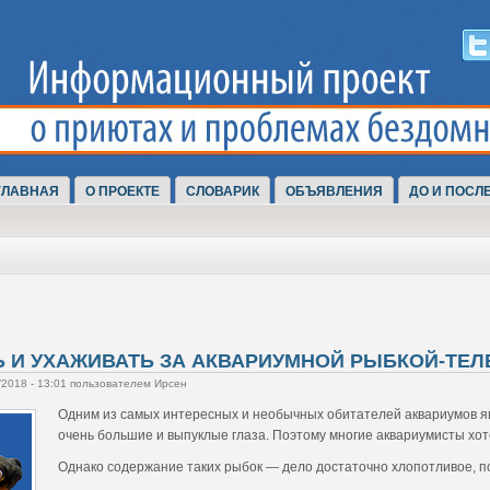
ГЛАВНАЯ
О ПРОЕКТЕ
СЛОВАРИК
ОБЪЯВЛЕНИЯ
ДО И ПОСЛ
Ь И УХАЖИВАТЬ ЗА АКВАРИУМНОЙ РЫБКОЙ-ТЕ
/2018 - 13:01 пользователем Ирсен
Одним из самых интересных и необычных обитателей аквариумов я
очень большие и выпуклые глаза. Поэтому многие аквариумисты хоте
Однако содержание таких рыбок — дело достаточно хлопотливое, по