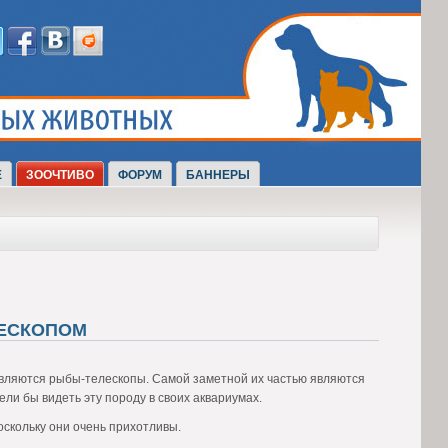
Е
ЗООЧТИВО
ФОРУМ
БАННЕРЫ
ЛЕСКОПОМ
вляются рыбы-телескопы. Самой заметной их частью являются
ли бы видеть эту породу в своих аквариумах.
скольку они очень прихотливы.