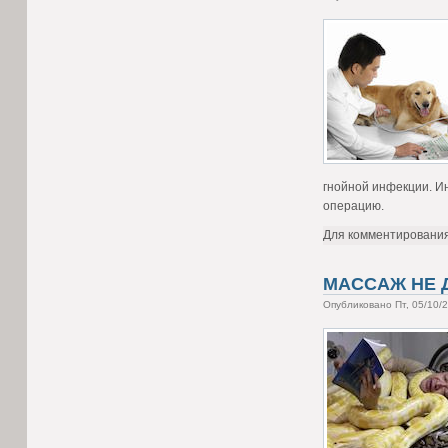
гнойной инфекции. Ин
операцию.
Для комментировани
МАССАЖ НЕ 
Опубликовано Пт, 05/10/