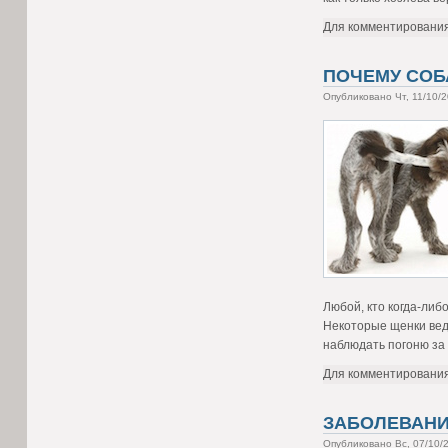
Для комментировани
ПОЧЕМУ СОБ
Опубликовано Чт, 11/10/
Любой, кто когда-либ
Некоторые щенки веду
наблюдать погоню за 
Для комментировани
ЗАБОЛЕВАНИ
Опубликовано Вс, 07/10/