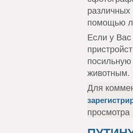
различных 
помощью л
Если у Вас
пристройст
посильную
животным.
Для комме
зарегистри
просмотра
ПУТИН