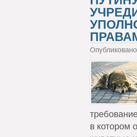
УЧРЕД
УПОЛН
ПРАВА
Опубликовано 
требование
в котором 