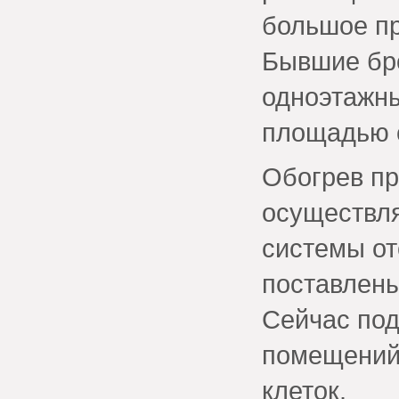
большое пр
Бывшие бро
одноэтажн
площадью с
Обогрев п
осуществл
системы от
поставлены
Сейчас под
помещений,
клеток.