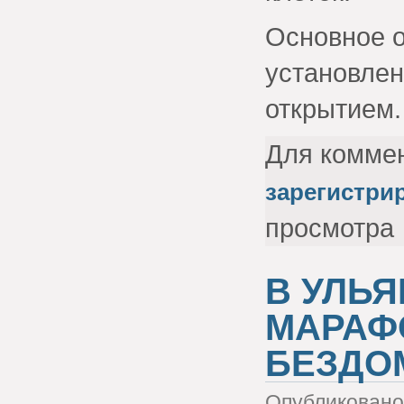
Основное о
установлен
открытием.
Для комме
зарегистри
просмотра
В УЛЬ
МАРАФ
БЕЗДО
Опубликовано 