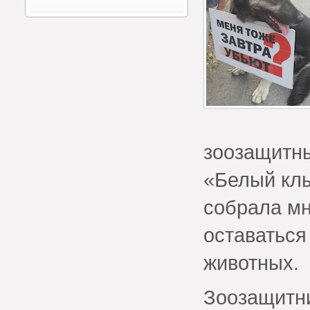
зоозащитны
«Белый клы
собрала мн
оставаться
животных.
Зоозащитни