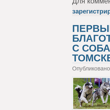
Для комме
зарегистри
ПЕРВЫ
БЛАГО
С СОБ
ТОМСК
Опубликовано 