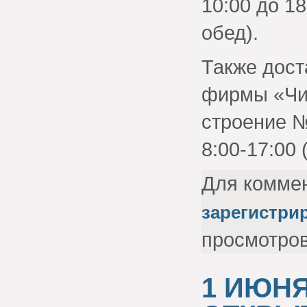
10:00 до 18
обед).
Также дост
фирмы «Чис
строение №
8:00-17:00 
Для комме
зарегистри
просмотро
1 ИЮН