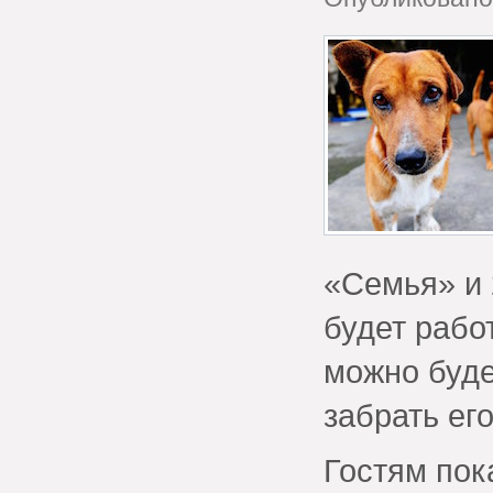
«Семья» и 
будет рабо
можно буде
забрать ег
Гостям пок