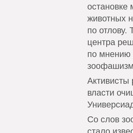
остановке 
животных н
по отлову.
центра реш
по мнению 
зоофашизм
Активисты 
власти очи
Универсиад
Со слов зо
стало изве