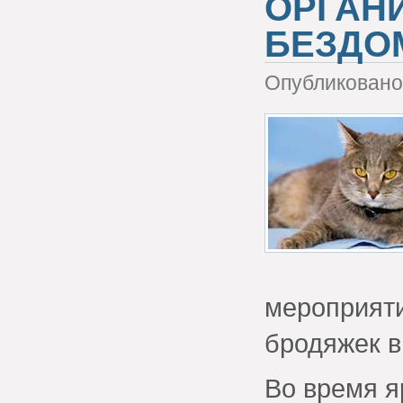
ОРГАН
БЕЗДО
Опубликовано 
мероприят
бродяжек в
Во время я