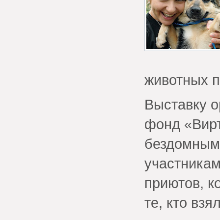
животных п
Выставку о
фонд «Вирт
бездомным
участникам
приютов, к
те, кто вз