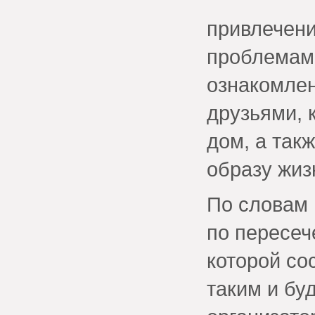
привлечени
проблемам 
ознакомлен
друзьями, 
дом, а так
образу жиз
По словам 
по пересеч
которой со
таким и буд