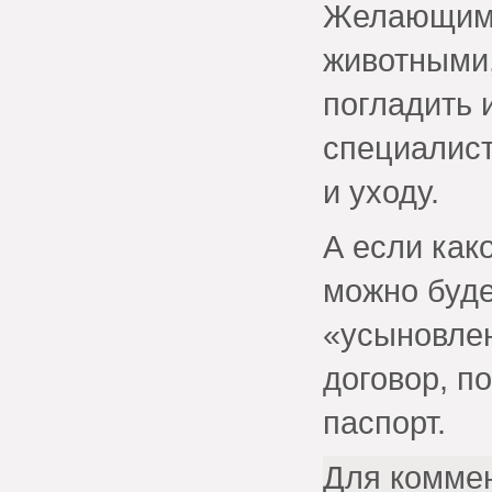
Желающим 
животными,
погладить 
специалис
и уходу.
А если как
можно буде
«усыновле
договор, п
паспорт.
Для комме