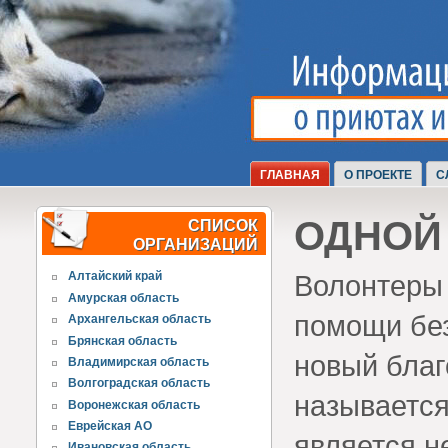
ГЛАВНАЯ
О ПРОЕКТЕ
С
ОДНОЙ
СПИСОК
ОРГАНИЗАЦИЙ
Волонтеры 
Алтайский край
Амурская область
помощи бе
Архангельская область
Брянская область
новый благ
Владимирская область
Волгоградская область
называется
Воронежская область
Еврейская АО
является н
Ивановская область