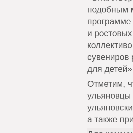
подобным м
программе 
и ростовых
коллективо
сувениров 
для детей»
Отметим, ч
ульяновцы 
ульяновски
а также при