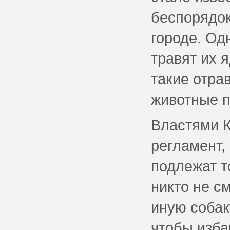
беспорядок
городе. Од
травят их 
такие отра
животные п
Властями К
регламент,
подлежат т
никто не с
иную собаку
чтобы изба