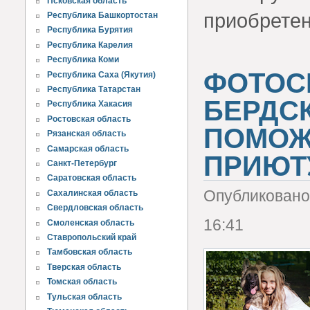
Псковская область
приобретен
Республика Башкортостан
Республика Бурятия
Республика Карелия
Республика Коми
ФОТОС
Республика Саха (Якутия)
Республика Татарстан
БЕРДС
Республика Хакасия
Ростовская область
ПОМОЖ
Рязанская область
Самарская область
ПРИЮТ
Санкт-Петербург
Саратовская область
Опубликовано 
Сахалинская область
Свердловская область
16:41
Смоленская область
Ставропольский край
Тамбовская область
Тверская область
Томская область
Тульская область