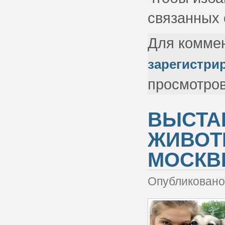
связанных 
Для комме
зарегистри
просмотро
ВЫСТА
ЖИВОТ
МОСКВ
Опубликовано 