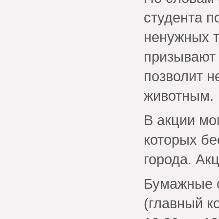
студента п
ненужных т
призывают 
позволит н
животным.
В акции мо
которых бе
города. Ак
Бумажные о
(главный ко