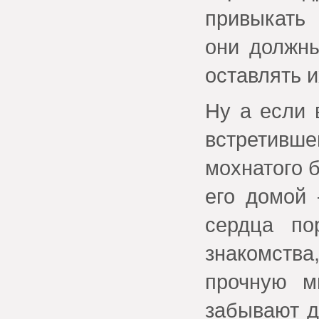
привыкать
они должны
оставлять и
Ну а если 
встретив
мохнатого 
его домой 
сердца по
знакомств
прочную м
забывают д