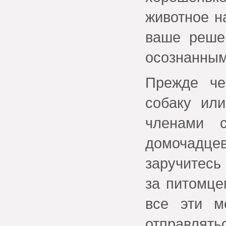
животное н
ваше реше
осознанным
Прежде че
собаку или
членами с
домочадцев
заручитесь
за питомце
все эти 
отправлятьс