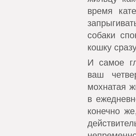
время кат
запрыгиват
собаки спо
кошку сразу
И самое гл
ваш четве
мохнатая ж
в ежедневн
конечно же
действите
непременно