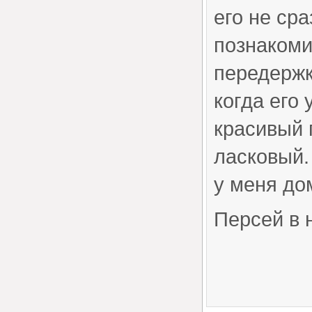
его не сра
познакоми
передержк
когда его
красивый 
ласковый.
у меня до
Персей в 