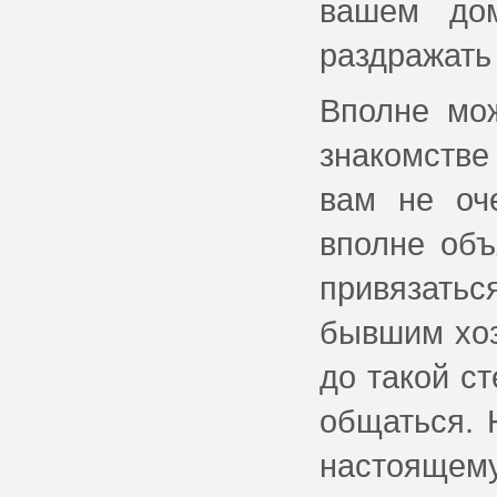
вашем дом
раздражать 
Вполне мож
знакомстве
вам не оч
вполне объ
привязать
бывшим хоз
до такой с
общаться. 
настоящему