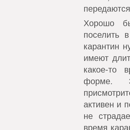
передаются
Хорошо б
поселить 
карантин н
имеют длит
какое-то 
форме. 
присмотрит
активен и п
не страда
время кара