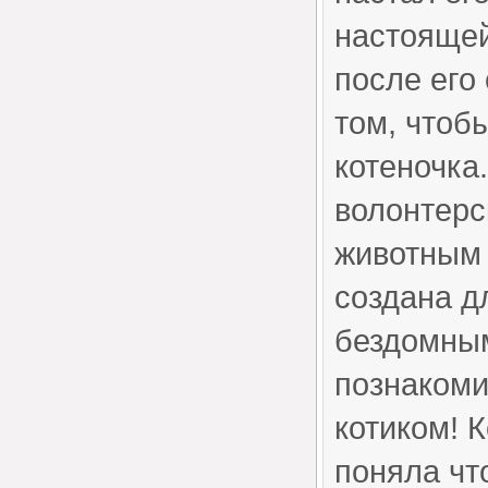
настоящей
после его
том, чтоб
котеночка.
волонтерс
животным 
создана дл
бездомным
познакоми
котиком! К
поняла чт