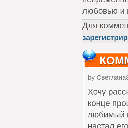
любовью и 
Для комме
зарегистрир
КОМ
by
Светлана
Хочу расс
конце про
любимый к
настал его