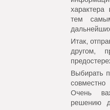
характера 
тем самы
дальнейших
Итак, отпр
другом, 
предостере
Выбирать п
совместно
Очень ва
решению д