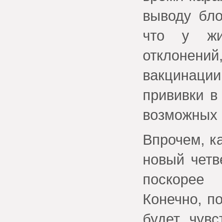
выводу бло
что у жи
отклонен
вакцинац
прививки в
возможных 
Впрочем, к
новый четв
поскорее
Конечно, п
будет чувс