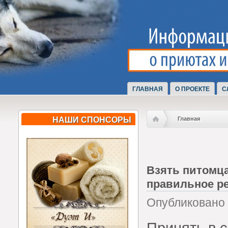
ГЛАВНАЯ
О ПРОЕКТЕ
С
НАШИ СПОНСОРЫ
Главная
Взять питомца
правильное р
Опубликовано П
Принять в 